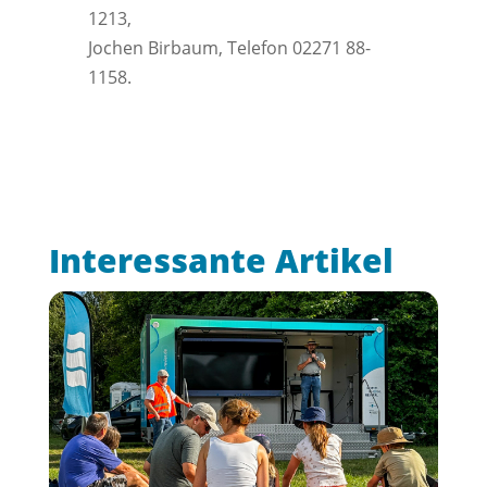
1213,
Jochen Birbaum, Telefon 02271 88-
1158.
Interessante Artikel