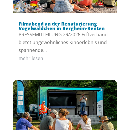
Filmabend an der Renaturierung
Vogelwäldchen in Bergheim-Kenten
PRESSEMITTEILUNG 29/2026 Erftverband
bietet ungewöhnliches Kinoerlebnis und
spannende...
mehr lesen