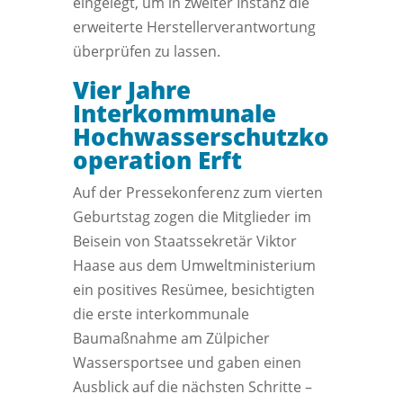
eingelegt, um in zweiter Instanz die
erweiterte Herstellerverantwortung
überprüfen zu lassen.
Vier Jahre
Interkommunale
Hochwasserschutzko
operation Erft
Auf der Pressekonferenz zum vierten
Geburtstag zogen die Mitglieder im
Beisein von Staatssekretär Viktor
Haase aus dem Umweltministerium
ein positives Resümee, besichtigten
die erste interkommunale
Baumaßnahme am Zülpicher
Wassersportsee und gaben einen
Ausblick auf die nächsten Schritte –