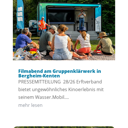
Filmabend am Gruppenklärwerk in
Bergheim-Kenten
PRESSEMITTEILUNG 28/26 Erftverband
bietet ungewöhnliches Kinoerlebnis mit
seinem Wasser.Mobil....
mehr lesen