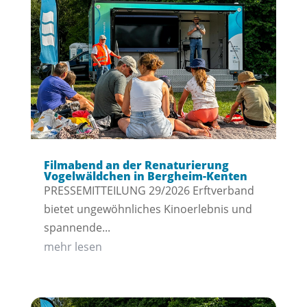
Filmabend an der Renaturierung
Vogelwäldchen in Bergheim-Kenten
PRESSEMITTEILUNG 29/2026 Erftverband
bietet ungewöhnliches Kinoerlebnis und
spannende...
mehr lesen