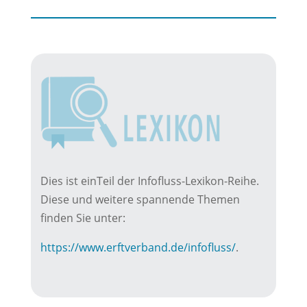
Dies ist einTeil der Infofluss-Lexikon-Reihe.
Diese und weitere spannende Themen
finden Sie unter:
https://www.erftverband.de/infofluss/
.