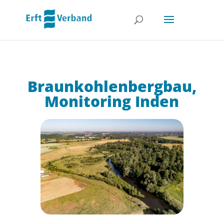
Braunkohlen­bergbau,
Monitoring Inden