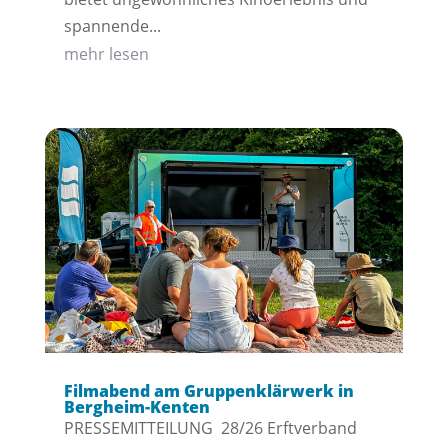
spannende...
mehr lesen
Filmabend am Gruppenklärwerk in
Bergheim-Kenten
PRESSEMITTEILUNG 28/26 Erftverband