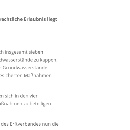
echtliche Erlaubnis liegt
ich insgesamt sieben
dwasserstände zu kappen.
he Grundwasserstände
l gesicherten Maßnahmen
 sich in den vier
aßnahmen zu beteiligen.
 des Erftverbandes nun die