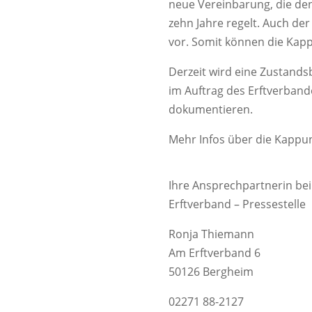
neue Vereinbarung, die d
zehn Jahre regelt. Auch de
vor. Somit können die Kap
Derzeit wird eine Zustan
im Auftrag des Erftverban
dokumentieren.
Mehr Infos über die Kap
Ihre Ansprechpartnerin bei
Erftverband – Pressestelle
Ronja Thiemann
Am Erftverband 6
50126 Bergheim
02271 88-2127