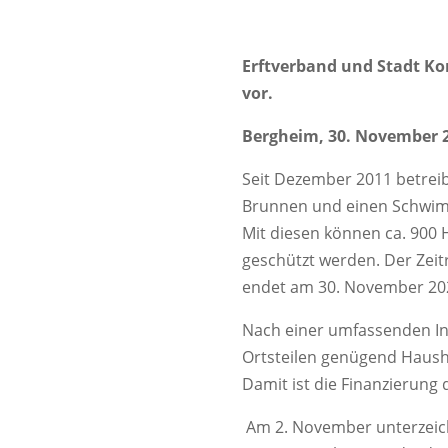
Erftverband und Stadt K
vor.
Bergheim, 30. November 
Seit Dezember 2011 betreib
Brunnen und einen Schwim
Mit diesen können ca. 90
geschützt werden. Der Zei
endet am 30. November 20
Nach einer umfassenden In
Ortsteilen genügend Hausha
Damit ist die Finanzieru
Am 2. November unterzeich