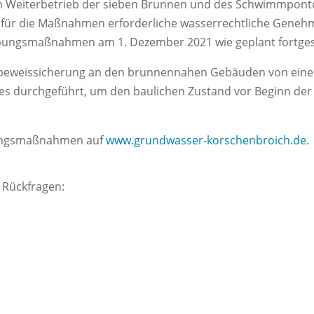
en Weiterbetrieb der sieben Brunnen und des Schwimmpon
r für die Maßnahmen erforderliche wasserrechtliche Geneh
pungsmaßnahmen am 1. Dezember 2021 wie geplant fortges
dsbeweissicherung an den brunnennahen Gebäuden von ein
des durchgeführt, um den baulichen Zustand vor Beginn d
pungsmaßnahmen auf
www.grundwasser-korschenbroich.de
.
 Rückfragen: