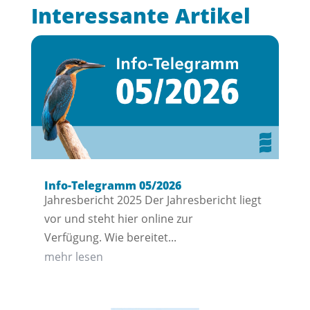
Interessante Artikel
Info-Telegramm 05/2026
Jahresbericht 2025 Der Jahresbericht liegt
vor und steht hier online zur
Verfügung. Wie bereitet...
mehr lesen