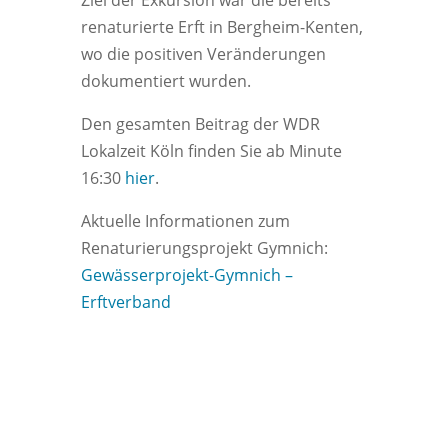
Ziel der Exkursion war die bereits
renaturierte Erft in Bergheim-Kenten,
wo die positiven Veränderungen
dokumentiert wurden.
Den gesamten Beitrag der WDR
Lokalzeit Köln finden Sie ab Minute
16:30
hier
.
Aktuelle Informationen zum
Renaturierungsprojekt Gymnich:
Gewässerprojekt-Gymnich –
Erftverband