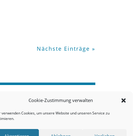
Nächste Einträge »
Cookie-Zustimmung verwalten
r verwenden Cookies, um unsere Website und unseren Service zu
timieren.
Akzeptieren
Ablehnen
Vorlieben