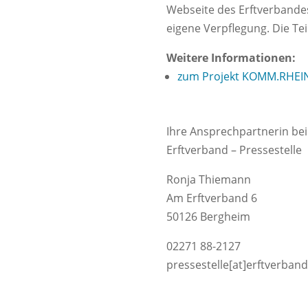
Webseite des Erftverbandes
eigene Verpflegung. Die Te
Weitere Informationen:
zum Projekt KOMM.RHEI
Ihre Ansprechpartnerin bei
Erftverband – Pressestelle
Ronja Thiemann
Am Erftverband 6
50126 Bergheim
02271 88-2127
pressestelle[at]erftverban