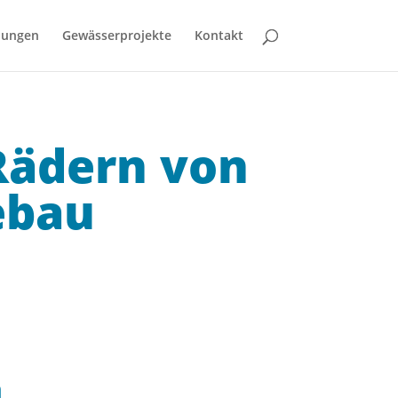
bungen
Gewässerprojekte
Kontakt
Rädern von
ebau
n