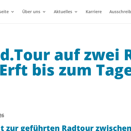
seite
Über uns
Aktuelles
Karriere
Ausschrei
d.Tour auf zwei 
 Erft bis zum Tag
26
dt zur geführten Radtour zwische