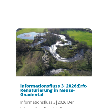
l
Informationsfluss 3|2026:Erft-
Renaturierung in Neuss-
Gnadental
Informationsfluss 3|2026 Der