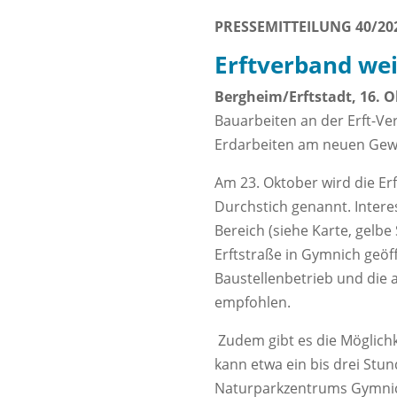
PRESSEMITTEILUNG 40/20
Erftverband wei
Bergheim/Erftstadt, 16. 
Bauarbeiten an der Erft-Ve
Erdarbeiten am neuen Gew
Am 23. Oktober wird die Erf
Durchstich genannt. Intere
Bereich (siehe Karte, gelb
Erftstraße in Gymnich geöf
Baustellenbetrieb und die 
empfohlen.
Zudem gibt es die Möglich
kann etwa ein bis drei St
Naturparkzentrums Gymnich