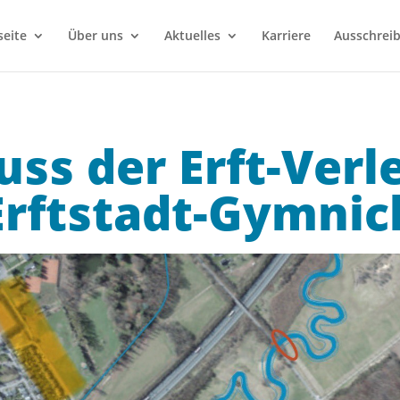
seite
Über uns
Aktuelles
Karriere
Ausschrei
ss der Erft-Verl
Erftstadt-Gymnic