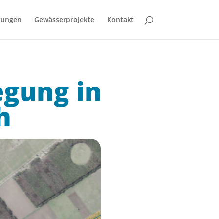
bungen
Gewässerprojekte
Kontakt
egung in
h