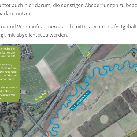
bittet auch hier darum, die sonstigen Absperrungen zu be
ark zu nutzen.
to- und Videoaufnahmen – auch mittels Drohne – festgehal
gf. mit abgelichtet zu werden.