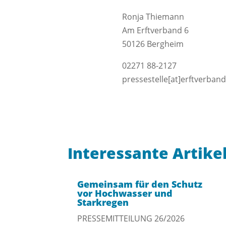
Ronja Thiemann
Am Erftverband 6
50126 Bergheim
02271 88-2127
pressestelle[at]erftverban
Interessante Artike
Gemeinsam für den Schutz
vor Hochwasser und
Starkregen
PRESSEMITTEILUNG 26/2026