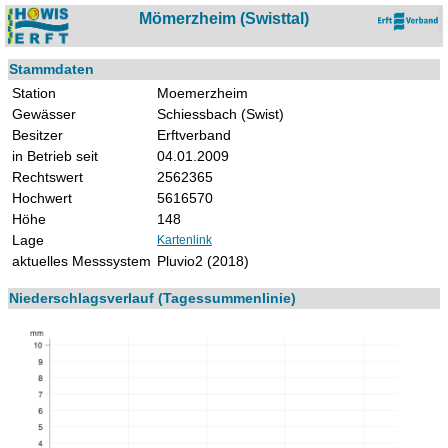
Mömerzheim (Swisttal)
Stammdaten
Station
Moemerzheim
Gewässer
Schiessbach (Swist)
Besitzer
Erftverband
in Betrieb seit
04.01.2009
Rechtswert
2562365
Hochwert
5616570
Höhe
148
Lage
Kartenlink
aktuelles Messsystem
Pluvio2 (2018)
Niederschlagsverlauf (Tagessummenlinie)