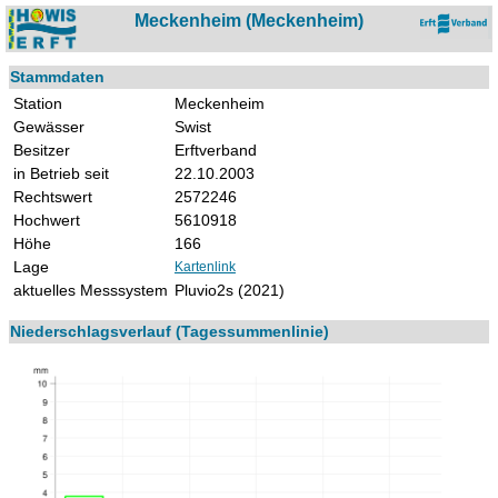
Meckenheim (Meckenheim)
Stammdaten
Station
Meckenheim
Gewässer
Swist
Besitzer
Erftverband
in Betrieb seit
22.10.2003
Rechtswert
2572246
Hochwert
5610918
Höhe
166
Lage
Kartenlink
aktuelles Messsystem
Pluvio2s (2021)
Niederschlagsverlauf (Tagessummenlinie)