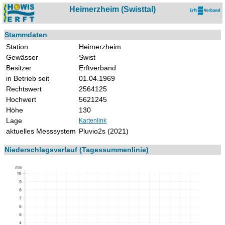
Heimerzheim (Swisttal)
Stammdaten
Station
Heimerzheim
Gewässer
Swist
Besitzer
Erftverband
in Betrieb seit
01.04.1969
Rechtswert
2564125
Hochwert
5621245
Höhe
130
Lage
Kartenlink
aktuelles Messsystem
Pluvio2s (2021)
Niederschlagsverlauf (Tagessummenlinie)