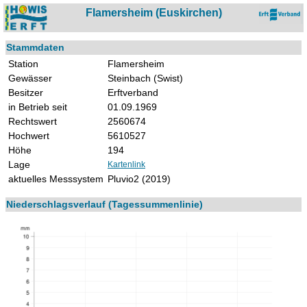
Flamersheim (Euskirchen)
Stammdaten
Station
Flamersheim
Gewässer
Steinbach (Swist)
Besitzer
Erftverband
in Betrieb seit
01.09.1969
Rechtswert
2560674
Hochwert
5610527
Höhe
194
Lage
Kartenlink
aktuelles Messsystem
Pluvio2 (2019)
Niederschlagsverlauf (Tagessummenlinie)