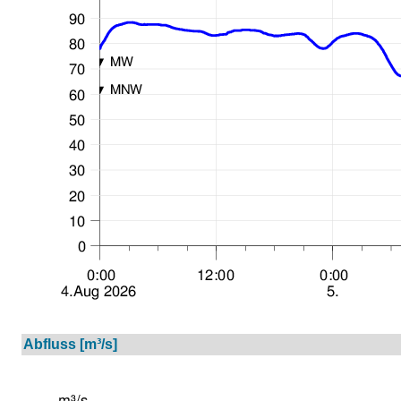
Abfluss [m³/s]