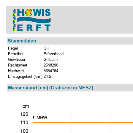
Stammdaten
Pegel
Gill
Betreiber
Erftverband
Gewässer
Gillbach
Rechtswert
2548290
Hochwert
5654764
Einzugsgebiet (km²)
24,5
Wasserstand [cm] (Grafikzeit in MESZ)