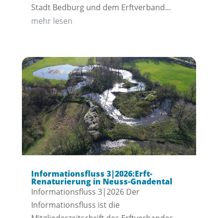
Stadt Bedburg und dem Erftverband...
mehr lesen
Informationsfluss 3|2026:Erft-
Renaturierung in Neuss-Gnadental
Informationsfluss 3|2026 Der
Informationsfluss ist die
Mitgliederzeitschrift des Erftverbandes.