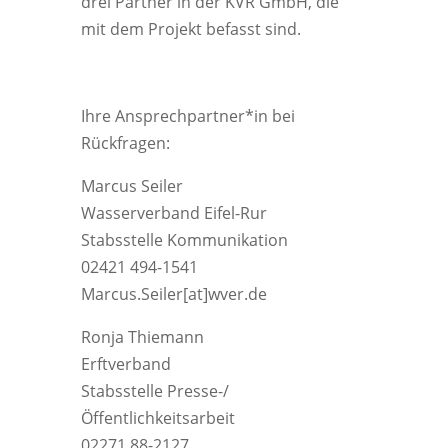
drei Partner in der KVR GmbH, die
mit dem Projekt befasst sind.
Ihre Ansprechpartner*in bei
Rückfragen:
Marcus Seiler
Wasserverband Eifel-Rur
Stabsstelle Kommunikation
02421 494-1541
Marcus.Seiler[at]wver.de
Ronja Thiemann
Erftverband
Stabsstelle Presse-/
Öffentlichkeitsarbeit
02271 88-2127