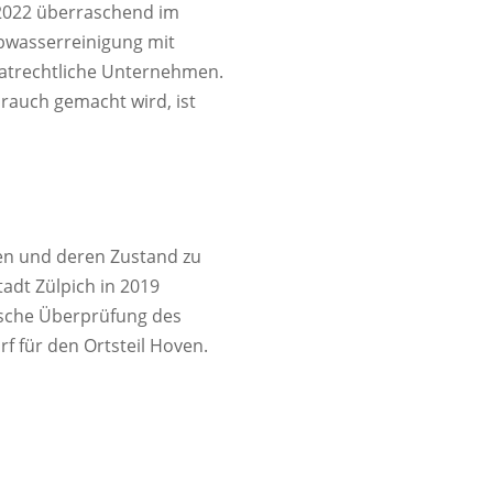
 2022 überraschend im
Abwasserreinigung mit
ivatrechtliche Unternehmen.
auch gemacht wird, ist
en und deren Zustand zu
adt Zülpich in 2019
ische Überprüfung des
 für den Ortsteil Hoven.