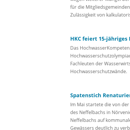
für die Mitgliedsgemeinden
Zulässigkeit von kalkulator
HKC feiert 15-jähriges
Das HochwasserKompetenzCe
Hochwasserschutzolympiade
Fachleuten der Wasserwirt
Hochwasserschutzwände.
Spatenstich Renaturie
Im Mai startete die von d
des Neffelbachs in Nörven
Neffelbachs auf kommunale
Gewässers deutlich zu ver