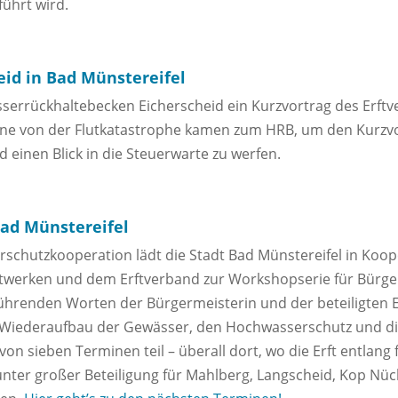
ührt wird.
eid in Bad Münstereifel
errückhaltebecken Eicherscheid ein Kurzvortrag des Erftve
ene von der Flutkatastrophe kamen zum HRB, um den Kurzvo
d einen Blick in die Steuerwarte zu werfen.
ad Münstereifel
chutzkooperation lädt die Stadt Bad Münstereifel in Koop
werken und dem Erftverband zur Workshopserie für Bürge
führenden Worten der Bürgermeisterin und der beteiligten 
Wiederaufbau der Gewässer, den Hochwasserschutz und di
on sieben Terminen teil – überall dort, wo die Erft entlang f
ter großer Beteiligung für Mahlberg, Langscheid, Kop Nück