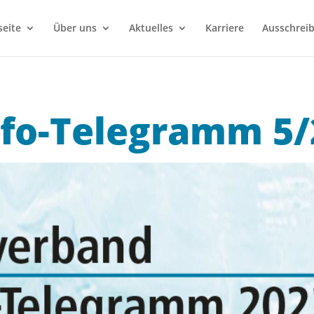
seite
Über uns
Aktuelles
Karriere
Ausschrei
nfo-Telegramm 5/