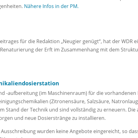
egenheiten.
Nähere Infos in der PM.
itrages für die Redaktion „Neugier genügt“, hat der WDR 
 Renaturierung der Erft im Zusammenhang mit dem Strukturw
ikaliendosierstation
nd -aufbereitung (im Maschinenraum) für die vorhandenen 
einigungschemikalien (Zitronensäure, Salzsäure, Natronlau
 Stand der Technik und sind vollständig zu erneuern. Die 
rgen und neue Dosierstränge zu installieren.
n Ausschreibung wurden keine Angebote eingereicht, so dass 