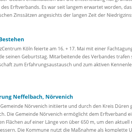
 des Erftverbands. Es war seit langem erwartet worden, das
ischen Zinssätzen angesichts der langen Zeit der Niedrigzin
 Bestehen
ntrum Köln feierte am 16. + 17. Mai mit einer Fachtagung
 seinen Geburtstag. Mitarbeitende des Verbandes trafen 
schaft zum Erfahrungsaustausch und zum aktiven Kennenl
rung Neffelbach, Nörvenich
er Gemeinde Nörvenich initiierte und durch den Kreis Düre
ich. Die Gemeinde Nörvenich ermöglicht dem Erftverband e
n Flächen auf einer Länge von über 650 m, um den aktuell
bessern. Die Kommune nutzt die Maßnahme als komplette U