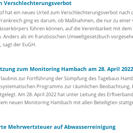
m Verschlechterungsverbot
of hat ein neues Urteil zum Verschlechterungsverbot nach 
s Frankreich ging es darum, ob Maßnahmen, die nur zu eine
sserkörpers führen können, auf die Vereinbarkeit mit dem
. Anders als im französischen Umweltgesetzbuch vorgesehen
g, sagt der EuGH.
itzung zum Monitoring Hambach am 28. April 202
Erlaubnis zur Fortführung der Sümpfung des Tagebaus Ham
s systematischen Programms zur räumlichen Beobachtung, 
gelegt. Am 28. April 2022 hat unter Leitung des Erftverband
dem neuen Monitoring Hambach mit allen Beteiligten stattg
rte Mehrwertsteuer auf Abwasserreinigung