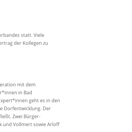
rbandes statt. Viele
rtrag der Kollegen zu
eration mit dem
r*innen in Bad
Expert*innen geht es in den
e Dorfentwicklung. Der
ließt. Zwei Bürger-
 und Vollmert sowie Arloff