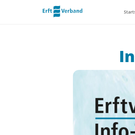
Start
I