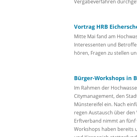
Vergabeverfahren durchgef
Vortrag HRB Eichersch
Mitte Mai fand am Hochwass
Interessenten und Betroff
hören, Fragen zu stellen un
Bürger-Workshops in B
Im Rahmen der Hochwassers
Citymanagement, den Stadt
Münstereifel ein. Nach ein
regen Austausch über den 
Erftverband nimmt an fünf v
Workshops haben bereits un