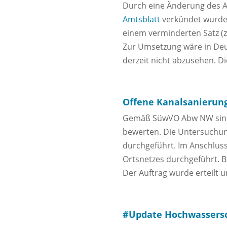
Durch eine Änderung des An
Amtsblatt
verkündet wurde,
einem verminderten Satz (z
Zur Umsetzung wäre in Deu
derzeit nicht abzusehen. Di
Offene Kanalsanierun
Gemäß SüwVO Abw NW sind d
bewerten. Die Untersuchun
durchgeführt. Im Anschluss
Ortsnetzes durchgeführt. 
Der Auftrag wurde erteilt
#Update Hochwassers