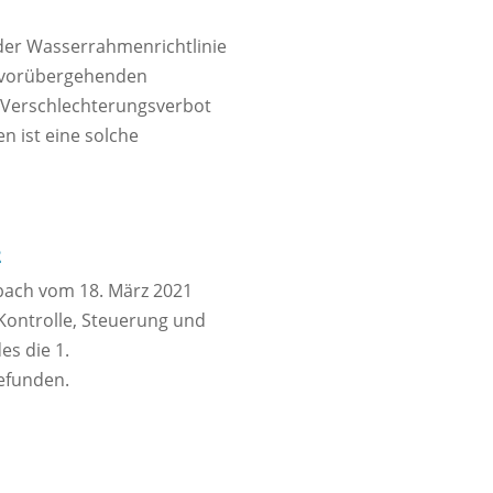
der Wasserrahmenrichtlinie
r vorübergehenden
 Verschlechterungsverbot
 ist eine solche
2
bach vom 18. März 2021
Kontrolle, Steuerung und
es die 1.
efunden.