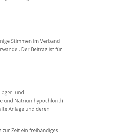
einige Stimmen im Verband
andel. Der Beitrag ist für
Lager- und
ge und Natriumhypochlorid)
alte Anlage und deren
zur Zeit ein freihändiges