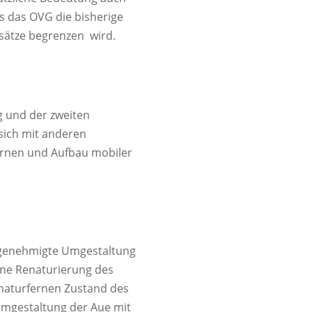
s das OVG die bisherige
ssätze begrenzen wird.
 und der zweiten
sich mit anderen
ernen und Aufbau mobiler
n genehmigte Umgestaltung
ine Renaturierung des
 naturfernen Zustand des
mgestaltung der Aue mit