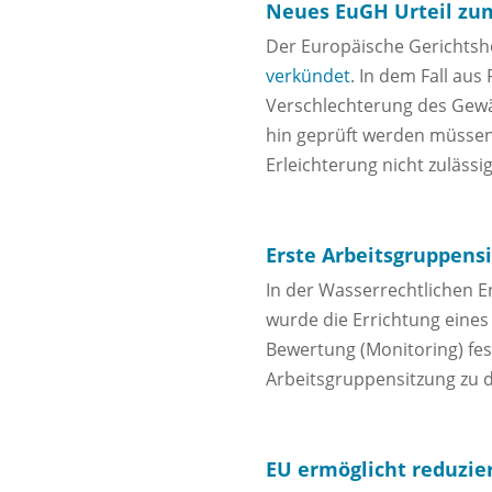
Neues EuGH Urteil zu
Der Europäische Gerichtsh
verkündet
. In dem Fall au
Verschlechterung des Gewä
hin geprüft werden müssen
Erleichterung nicht zulässi
Erste Arbeitsgruppens
In der Wasserrechtlichen 
wurde die Errichtung eine
Bewertung (Monitoring) fest
Arbeitsgruppensitzung zu 
EU ermöglicht reduzie