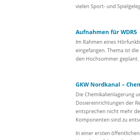
vielen Sport- und Spielgel
Aufnahmen für WDR5
Im Rahmen eines Hörfunkbe
eingefangen. Thema ist die
den Hochsommer geplant.
GKW Nordkanal – Chem
Die Chemikalienlagerung u
Dosiereinrichtungen der R
entsprechen nicht mehr dem
Komponenten sind zu entso
In einer ersten öffentliche