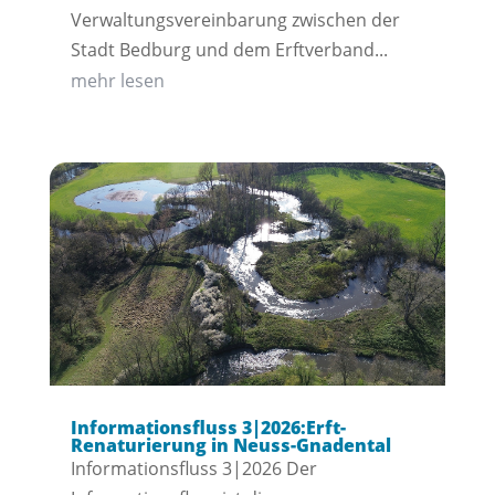
Verwaltungsvereinbarung zwischen der
Stadt Bedburg und dem Erftverband...
mehr lesen
Informationsfluss 3|2026:Erft-
Renaturierung in Neuss-Gnadental
Informationsfluss 3|2026 Der