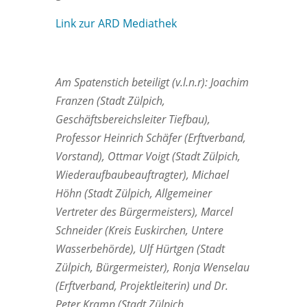
Link zur ARD Mediathek
Am Spatenstich beteiligt (v.l.n.r): Joachim
Franzen (Stadt Zülpich,
Geschäftsbereichsleiter Tiefbau),
Professor Heinrich Schäfer (Erftverband,
Vorstand), Ottmar Voigt (Stadt Zülpich,
Wiederaufbaubeauftragter), Michael
Höhn (Stadt Zülpich, Allgemeiner
Vertreter des Bürgermeisters), Marcel
Schneider (Kreis Euskirchen, Untere
Wasserbehörde), Ulf Hürtgen (Stadt
Zülpich, Bürgermeister), Ronja Wenselau
(Erftverband, Projektleiterin) und Dr.
Peter Kramp (Stadt Zülpich,