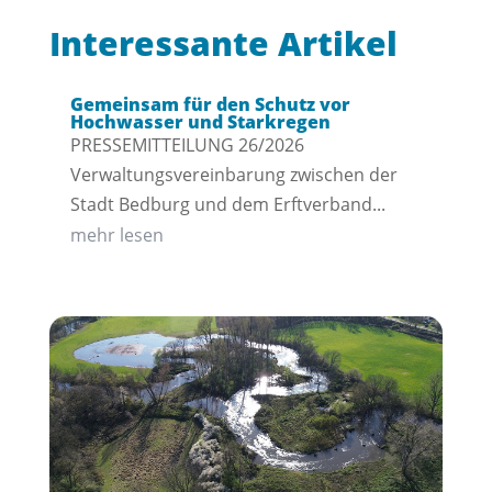
Interessante Artikel
Gemeinsam für den Schutz vor
Hochwasser und Starkregen
PRESSEMITTEILUNG 26/2026
Verwaltungsvereinbarung zwischen der
Stadt Bedburg und dem Erftverband...
mehr lesen