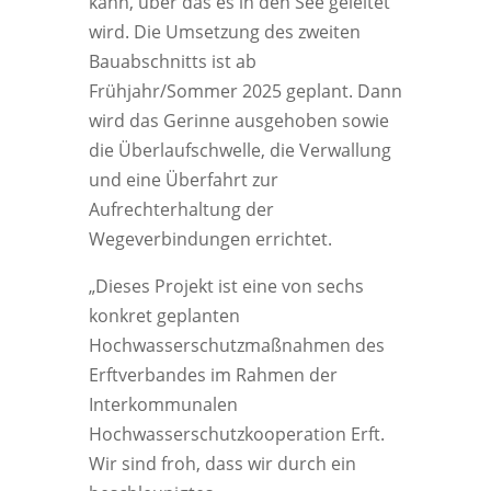
kann, über das es in den See geleitet
wird. Die Umsetzung des zweiten
Bauabschnitts ist ab
Frühjahr/Sommer 2025 geplant. Dann
wird das Gerinne ausgehoben sowie
die Überlaufschwelle, die Verwallung
und eine Überfahrt zur
Aufrechterhaltung der
Wegeverbindungen errichtet.
„Dieses Projekt ist eine von sechs
konkret geplanten
Hochwasserschutzmaßnahmen des
Erftverbandes im Rahmen der
Interkommunalen
Hochwasserschutzkooperation Erft.
Wir sind froh, dass wir durch ein