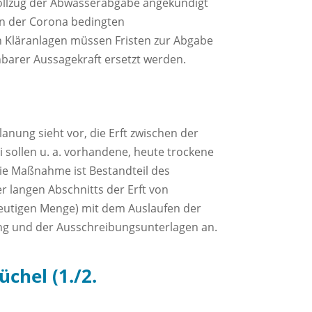
ollzug der Abwasserabgabe angekündigt
en der Corona bedingten
en Kläranlagen müssen Fristen zur Abgabe
arer Aussagekraft ersetzt werden.
lanung sieht vor, die Erft zwischen der
sollen u. a. vorhandene, heute trockene
Die Maßnahme ist Bestandteil des
r langen Abschnitts der Erft von
 heutigen Menge) mit dem Auslaufen der
ng und der Ausschreibungsunterlagen an.
chel (1./2.