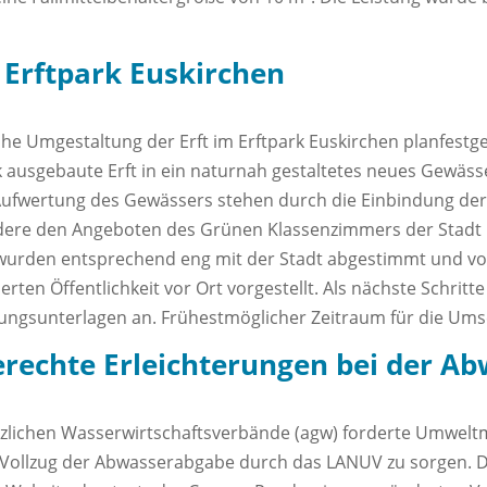
n Erftpark Euskirchen
ahe Umgestaltung der Erft im Erftpark Euskirchen planfestge
ark ausgebaute Erft in ein naturnah gestaltetes neues Gewä
 Aufwertung des Gewässers stehen durch die Einbindung de
ere den Angeboten des Grünen Klassenzimmers der Stadt E
wurden entsprechend eng mit der Stadt abgestimmt und vor
en Öffentlichkeit vor Ort vorgestellt. Als nächste Schritte
ngsunterlagen an. Frühestmöglicher Zeitraum für die Ums
erechte Erleichterungen bei der A
zlichen Wasserwirtschaftsverbände (agw) forderte Umweltmi
 Vollzug der Abwasserabgabe durch das LANUV zu sorgen. D