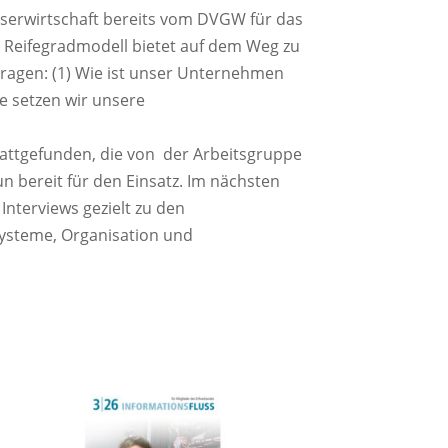
sserwirtschaft bereits vom DVGW für das
s Reifegradmodell bietet auf dem Weg zu
 Fragen: (1) Wie ist unser Unternehmen
ie setzen wir unsere
attgefunden, die von der Arbeitsgruppe
un bereit für den Einsatz. Im nächsten
nterviews gezielt zu den
ysteme, Organisation und