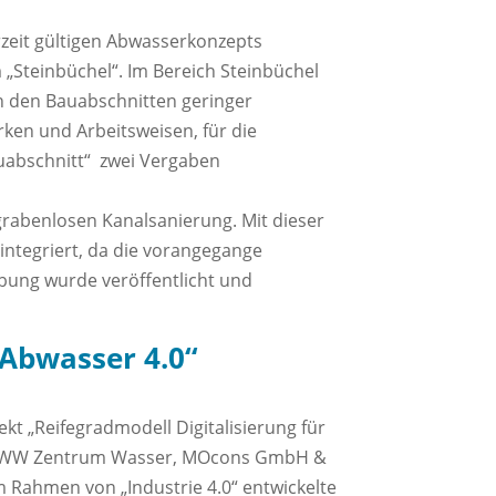
rzeit gültigen Abwasserkonzepts
 „Steinbüchel“. Im Bereich Steinbüchel
in den Bauabschnitten geringer
rken und Arbeitsweisen, für die
auabschnitt“ zwei Vergaben
grabenlosen Kanalsanierung. Mit dieser
integriert, da die vorangegange
ibung wurde veröffentlicht und
„Abwasser 4.0“
kt „Reifegradmodell Digitalisierung für
aus IWW Zentrum Wasser, MOcons GmbH &
 Rahmen von „Industrie 4.0“ entwickelte