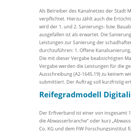
Als Betreiber des Kanalnetzes der Stadt
verpflichtet. Hierzu zählt auch die Ertüc
wird der 1. und 2. Sanierungs- bzw. Bau
ausgefallen ist als erwartet. Die Sanieru
Leistungen zur Sanierung der schadhafte
durchzuführen: 1. Offene Kanalsanierung
Die mit dieser Vergabe beabsichtigten M
Vergabe werden die Leistungen für die ge
Ausschreibung (A2-1645.19) zu keinem wir
submittiert. Der Auftrag soll kurzfristig er
Reifegradmodell Digital
Der Erftverband ist einer von insgesamt 
die Abwasserbranche“ oder kurz „Abwass
Co. KG und dem FiW Forschungsinstitut fü