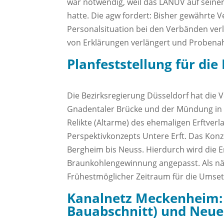
war notwendig, weil das LANUV auf sein
hatte. Die agw fordert: Bisher gewährte
Personalsituation bei den Verbänden ver
von Erklärungen verlängert und Probena
Planfeststellung für die
Die Bezirksregierung Düsseldorf hat die V
Gnadentaler Brücke und der Mündung in d
Relikte (Altarme) des ehemaligen Erftve
Perspektivkonzepts Untere Erft. Das Konz
Bergheim bis Neuss. Hierdurch wird die E
Braunkohlengewinnung angepasst. Als näc
Frühestmöglicher Zeitraum für die Umset
Kanalnetz Meckenheim: 
Bauabschnitt) und Neue 