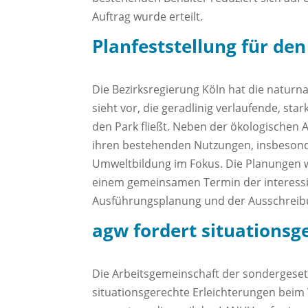
Auftrag wurde erteilt.
Planfeststellung für de
Die Bezirksregierung Köln hat die naturn
sieht vor, die geradlinig verlaufende, st
den Park fließt. Neben der ökologischen
ihren bestehenden Nutzungen, insbesond
Umweltbildung im Fokus. Die Planungen 
einem gemeinsamen Termin der interessiert
Ausführungsplanung und der Ausschreibu
agw fordert situationsg
Die Arbeitsgemeinschaft der sondergeset
situationsgerechte Erleichterungen beim