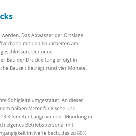
icks
gt werden. Das Abwasser der Ortslage
rftverband mit den Bauarbeiten am
angeschlossen. Der neue
er Bau der Druckleitung erfolgt in
che Bauzeit beträgt rund vier Monate.
te Sohlgleite umgestaltet. An dieser
einem halben Meter für Fische und
d 13 Kilometer Länge von der Mündung in
rch eigenes Betriebspersonal mit
gängigkeit im Neffelbach, das zu 80%