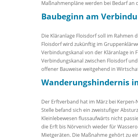
Maßnahmenpläne werden bei Bedarf an die
Baubeginn am Verbindun
Die Kläranlage Floisdorf soll im Rahmen 
Floisdorf wird zukünftig im Gruppenklär
Verbindungskanal von der Kläranlage in F
Verbindungskanal zwischen Floisdorf und E
offener Bauweise weitgehend in Wirtschaf
Wanderungshindernis im
Der Erftverband hat im März bei Kerpen-N
Stelle befand sich ein zweistufiger Abstu
Kleinlebewesen flussaufwärts nicht passi
die Erft bis Nörvenich wieder für Wasser
Mietgeräten. Die Maßnahme gehört zu ei