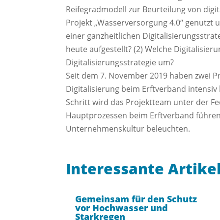
Reifegradmodell zur Beurteilung von dig
Projekt „Wasserversorgung 4.0“ genutzt 
einer ganzheitlichen Digitalisierungsstra
heute aufgestellt? (2) Welche Digitalisie
Digitalisierungsstrategie um?
Seit dem 7. November 2019 haben zwei Pr
Digitalisierung beim Erftverband intensiv
Schritt wird das Projektteam unter der F
Hauptprozessen beim Erftverband führen
Unternehmenskultur beleuchten.
Interessante Artike
Gemeinsam für den Schutz
vor Hochwasser und
Starkregen