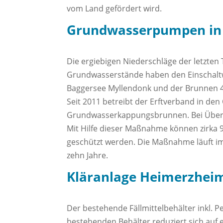
vom Land gefördert wird.
Grundwasserpumpen in K
Die ergiebigen Niederschläge der letzt
Grundwasserstände haben den Einschaltw
Baggersee Myllendonk und der Brunnen 4
Seit 2011 betreibt der Erftverband in de
Grundwasserkappungsbrunnen. Bei Übers
Mit Hilfe dieser Maßnahme können zirk
geschützt werden. Die Maßnahme läuft i
zehn Jahre.
Kläranlage Heimerzheim
Der bestehende Fällmittelbehälter inkl.
bestehenden Behälter reduziert sich auf 