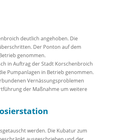
nbroich deutlich angehoben. Die
berschritten. Der Ponton auf dem
n Betrieb genommen.
sch in Auftrag der Stadt Korschenbroich
die Pumpanlagen in Betrieb genommen.
verbundenen Vernässungsproblemen
Fortführung der Maßnahme um weitere
osierstation
ausgetauscht werden. Die Kubatur zum
e beschränkt ausgeschrieben und der