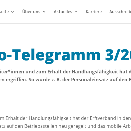
seite
Über uns
Aktuelles
Karriere
Ausschrei
fo-Telegramm 3/2
iter*innen und zum Erhalt der Handlungsfähigkeit hat d
ergriffen. So wurde z. B. der Personaleinsatz auf den B
m Erhalt der Handlungsfähigkeit hat der Erftverband in d
satz auf den Betriebsstellen neu geregelt und das mobile Arb