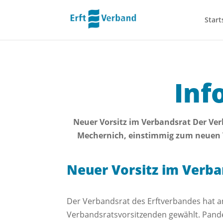
Start
Inf
Neuer Vorsitz im Verbandsrat Der Ver
Mechernich, einstimmig zum neuen V
Neuer Vorsitz im Verba
Der Verbandsrat des Erftverbandes hat a
Verbandsratsvorsitzenden gewählt. Pandem