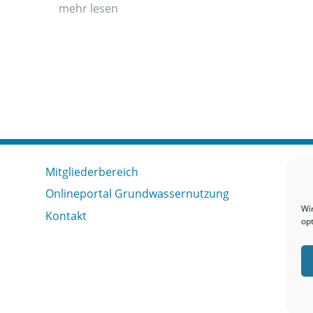
mehr lesen
Mitgliederbereich
Onlineportal Grundwassernutzung
Wi
Kontakt
op