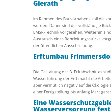
Gierath
Im Rahmen des Bauvorhabens soll die ko
werden. Daher sind der vollständige Rüc
EMSR-Technik vorgesehen. Weiterhin sind
Austausch eines Rohrleitungsstücks vorge
der öffentlichen Ausschreibung.
Erftumbau Frimmersdo
Die Gestaltung des 3. Erftabschnittes südl
Wasserführung der Erft macht die Arbeite
aber vermutlich negativ auf die Ökologie
einer Fertigstellung bis Anfang März ger
Eine Wasserschutzgebie
Wasserversorgung fest