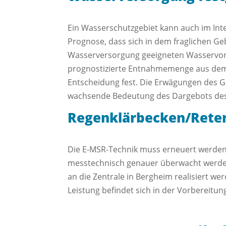
Ein Wasserschutzgebiet kann auch im Int
Prognose, dass sich in dem fraglichen Ge
Wasserversorgung geeigneten Wasservor
prognostizierte Entnahmemenge aus dem j
Entscheidung fest. Die Erwägungen des G
wachsende Bedeutung des Dargebots de
Regenklärbecken/Reten
Die E-MSR-Technik muss erneuert werden.
messtechnisch genauer überwacht werden
an die Zentrale in Bergheim realisiert we
Leistung befindet sich in der Vorbereitun