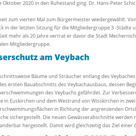
e Oktober 2020 in den Ruhestand ging. Dr. Hans-Peter Schick
heit zum vierten Mal zum Bürgermeister wiedergewählt. V
k in der letzten Sitzung für die Mitgliedergruppe 3 -Städte
eit mehr als 20 Jahre vertrat er davor die Stadt Mecherni
len Mitgliedergruppe.
serschutz am Veybach
schnittsweise Bäume und Sträucher entlang des Veybaches 
es ersten Bauabschnitts des Veybachausbaus, dessen Beginn
 Überschwemmungen des Veybachs gefährdet. Zur Verbesser
 in Euskirchen und dem Westrand von Wisskirchen in zwei
rschwemmungsflächen in Richtung der angrenzenden Ortsl
che sichergestellt. Die neuen Gewässerabschnitte werden n
erbar hergestellt. Damit wird gleichzeitig das Ziel einer 