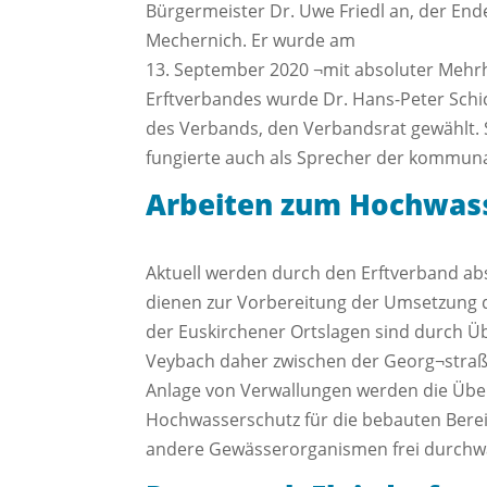
Bürgermeister Dr. Uwe Friedl an, der End
Mechernich. Er wurde am
13. September 2020 ¬mit absoluter Mehr
Erftverbandes wurde Dr. Hans-Peter Schic
des Verbands, den Verbandsrat gewählt. S
fungierte auch als Sprecher der kommuna
Arbeiten zum Hochwas
Aktuell werden durch den Erftverband ab
dienen zur Vorbereitung der Umsetzung d
der Euskirchener Ortslagen sind durch
Veybach daher zwischen der Georg¬straße
Anlage von Verwallungen werden die Übe
Hochwasserschutz für die bebauten Berei
andere Gewässerorganismen frei durchwand