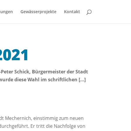
bungen
Gewässerprojekte
Kontakt
2021
Peter Schick, Bürgermeister der Stadt
rde diese Wahl im schriftlichen […]
tadt Mechernich, einstimmig zum neuen
rchgeführt. Er tritt die Nachfolge von