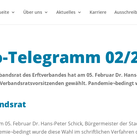
seite
Über uns
Aktuelles
Karriere
Ausschrei
o-Telegramm 02/
bandsrat des Erftverbandes hat am 05. Februar Dr. Hans-
erbandsratsvorsitzenden gewählt. Pandemie¬bedingt wu
ndsrat
m 05. Februar Dr. Hans-Peter Schick, Bürgermeister der S
ie¬bedingt wurde diese Wahl im schriftlichen Verfahren du