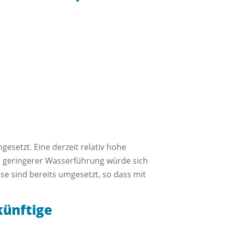
gesetzt. Eine derzeit relativ hohe
it geringerer Wasserführung würde sich
se sind bereits umgesetzt, so dass mit
künftige