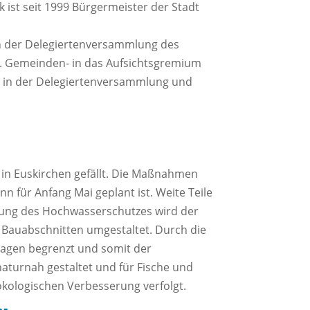
 ist seit 1999 Bürgermeister der Stadt
on der Delegiertenversammlung des
 u. Gemeinden- in das Aufsichtsgremium
ch in der Delegiertenversammlung und
in Euskirchen gefällt. Die Maßnahmen
 für Anfang Mai geplant ist. Weite Teile
ung des Hochwasserschutzes wird der
 Bauabschnitten umgestaltet. Durch die
agen begrenzt und somit der
aturnah gestaltet und für Fische und
ökologischen Verbesserung verfolgt.