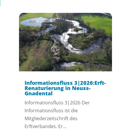
l
Informationsfluss 3|2026:Erft-
Renaturierung in Neuss-
Gnadental
Informationsfluss 3|2026 Der
Informationsfluss ist die
Mitgliederzeitschrift des
Erftverbandes. Er...