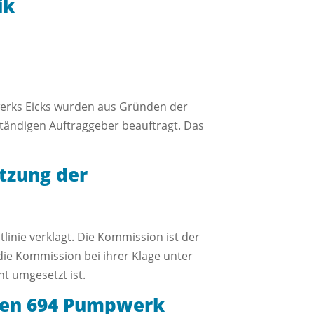
ik
werks Eicks wurden aus Gründen der
tändigen Auftraggeber beauftragt. Das
tzung der
inie verklagt. Die Kommission ist der
die Kommission bei ihrer Klage unter
t umgesetzt ist.
ken 694 Pumpwerk