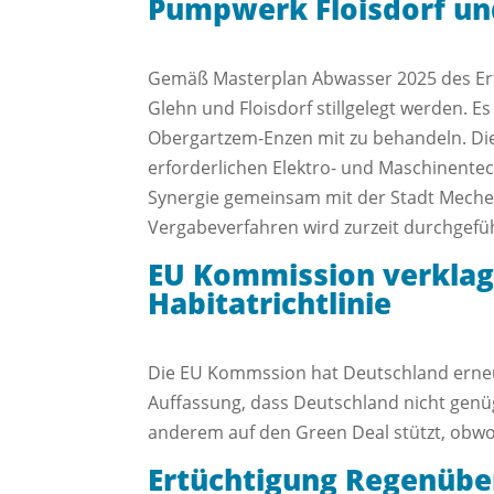
Pumpwerk Floisdorf un
Gemäß Masterplan Abwasser 2025 des Erf
Glehn und Floisdorf stillgelegt werden. 
Obergartzem-Enzen mit zu behandeln. Di
erforderlichen Elektro- und Maschinent
Synergie gemeinsam mit der Stadt Mecher
Vergabeverfahren wird zurzeit durchgefüh
EU Kommission verklag
Habitatrichtlinie
Die EU Kommssion hat Deutschland erneut
Auffassung, dass Deutschland nicht genüg
anderem auf den Green Deal stützt, obwoh
Ertüchtigung Regenüb