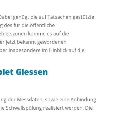
abei genügt die auf Tatsachen gestützte
des für die öffentliche
bietszonen komme es auf die
ner jetzt bekannt gewordenen
er insbesondere im Hinblick auf die
iet Glessen
ung der Messdaten, sowie eine Anbindung
ne Schwallspülung realisiert werden. Die