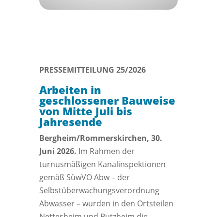
PRESSEMITTEILUNG 25/2026
Arbeiten in
geschlossener Bauweise
von Mitte Juli bis
Jahresende
Bergheim/Rommerskirchen, 30.
Juni 2026.
Im Rahmen der
turnusmäßigen Kanalinspektionen
gemäß SüwVO Abw – der
Selbstüberwachungsverordnung
Abwasser – wurden in den Ortsteilen
Nettesheim und Butzheim die