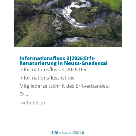
Informationsfluss 3|2026:Erft-
Renaturierung in Neuss-Gnadental
Informationsfluss 3|2026 Der
Informationsfluss ist die
Mitgliederzeitschrift des Erftverbandes.
Er...
mehr lesen