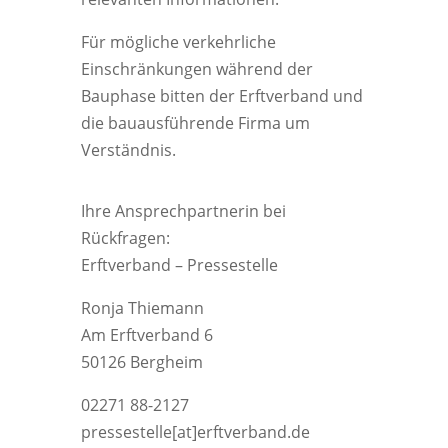
Für mögliche verkehrliche
Einschränkungen während der
Bauphase bitten der Erftverband und
die bauausführende Firma um
Verständnis.
Ihre Ansprechpartnerin bei
Rückfragen:
Erftverband – Pressestelle
Ronja Thiemann
Am Erftverband 6
50126 Bergheim
02271 88-2127
pressestelle[at]erftverband.de