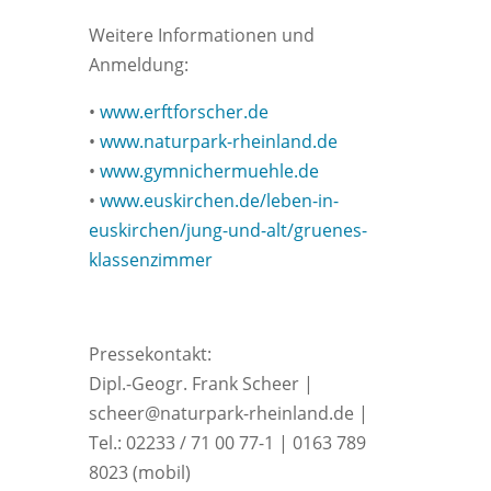
Weitere Informationen und
Anmeldung:
•
www.erftforscher.de
•
www.naturpark-rheinland.de
•
www.gymnichermuehle.de
•
www.euskirchen.de/leben-in-
euskirchen/jung-und-alt/gruenes-
klassenzimmer
Pressekontakt:
Dipl.-Geogr. Frank Scheer |
scheer@naturpark-rheinland.de |
Tel.: 02233 / 71 00 77-1 | 0163 789
8023 (mobil)