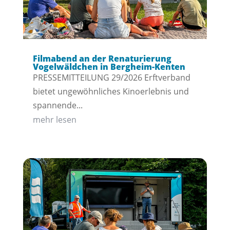
Filmabend an der Renaturierung
Vogelwäldchen in Bergheim-Kenten
PRESSEMITTEILUNG 29/2026 Erftverband
bietet ungewöhnliches Kinoerlebnis und
spannende...
mehr lesen