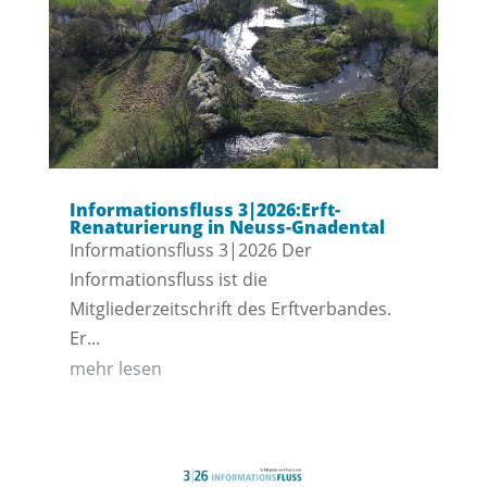
Informationsfluss 3|2026:Erft-
Renaturierung in Neuss-Gnadental
Informationsfluss 3|2026 Der
Informationsfluss ist die
Mitgliederzeitschrift des Erftverbandes.
Er...
mehr lesen