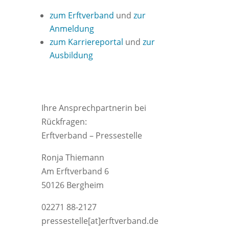
zum Erftverband
und
zur
Anmeldung
zum Karriereportal
und
zur
Ausbildung
Ihre Ansprechpartnerin bei
Rückfragen:
Erftverband – Pressestelle
Ronja Thiemann
Am Erftverband 6
50126 Bergheim
02271 88-2127
pressestelle[at]erftverband.de