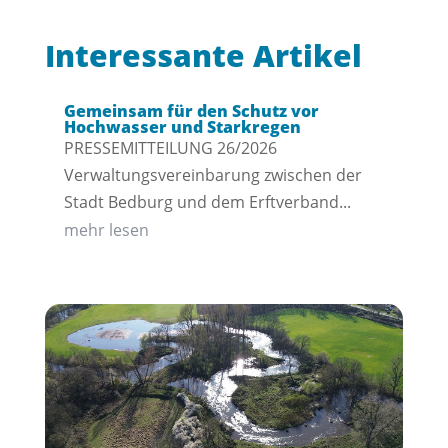
Interessante Artikel
Gemeinsam für den Schutz vor
Hochwasser und Starkregen
PRESSEMITTEILUNG 26/2026
Verwaltungsvereinbarung zwischen der
Stadt Bedburg und dem Erftverband...
mehr lesen